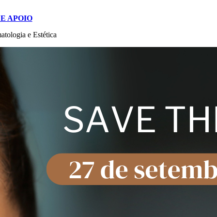
E APOIO
tologia e Estética